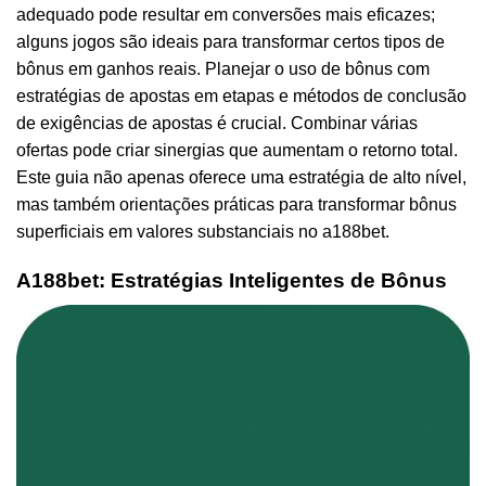
adequado pode resultar em conversões mais eficazes;
alguns jogos são ideais para transformar certos tipos de
bônus em ganhos reais. Planejar o uso de bônus com
estratégias de apostas em etapas e métodos de conclusão
de exigências de apostas é crucial. Combinar várias
ofertas pode criar sinergias que aumentam o retorno total.
Este guia não apenas oferece uma estratégia de alto nível,
mas também orientações práticas para transformar bônus
superficiais em valores substanciais no a188bet.
A188bet: Estratégias Inteligentes de Bônus