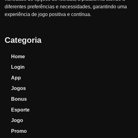
diferentes preferências e necessidades, garantindo uma
experiência de jogo positiva e contínua.
Categoria
Home
Login
App
Jogos
Bonus
Esporte
Jogo
Promo